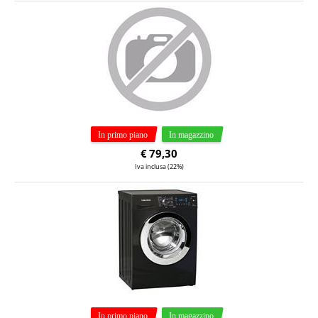
€
79,30
Iva inclusa (22%)