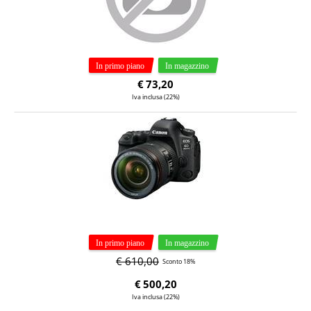
€
73,20
Iva inclusa (22%)
€ 610,00
Sconto 18%
€
500,20
Iva inclusa (22%)