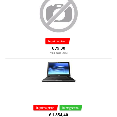
€
79,30
Iva inclusa (22%)
€
1.854,40