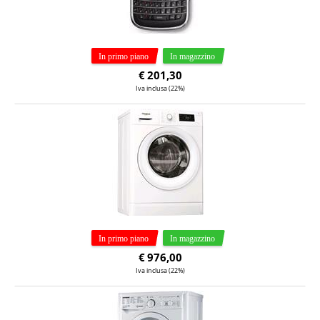
€
201,30
Iva inclusa (22%)
€
976,00
Iva inclusa (22%)