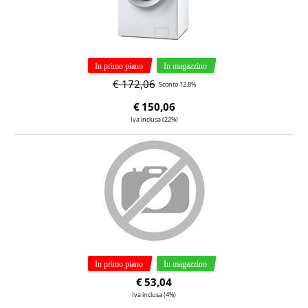
€ 172,06
Sconto 12.8%
€
150,06
Iva inclusa (22%)
€
53,04
Iva inclusa (4%)