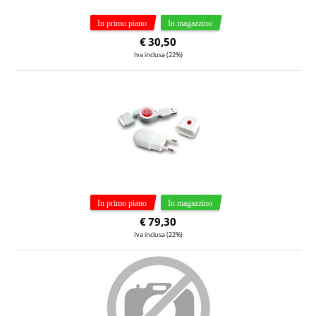
€
30,50
Iva inclusa (22%)
€
79,30
Iva inclusa (22%)