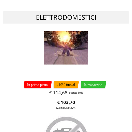
ELETTRODOMESTICI
€ 114,68
Sconto 10%
€
103,70
Iva inclusa (22%)