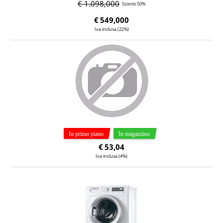
€ 1.098,000
Sconto 50%
€
549,000
Iva inclusa (22%)
€
53,04
Iva inclusa (4%)