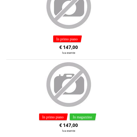
€
147,00
Iva esente
€
147,00
Iva esente