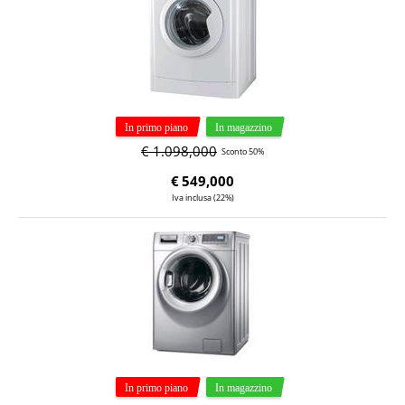
€ 1.098,000
Sconto 50%
€
549,000
Iva inclusa (22%)