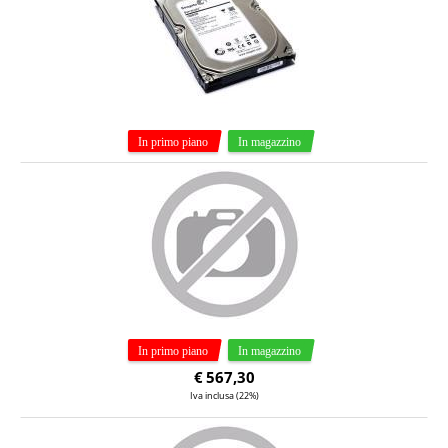
€
567,30
Iva inclusa (22%)