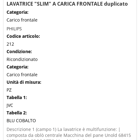
LAVATRICE "SLIM" A CARICA FRONTALE duplicato
Categoria:
Carico frontale
PHILIPS
Codice articolo:
212
Condizione:
Ricondizionato
Categoria:
Carico frontale
Unità di misura:
PZ
Tabella 1:
JVC
Tabella 2:
BLU COBALTO
Descrizione 1 (campo 1) La lavatrice è multifunzione: |
composta da oblò centrale Macchina del pane Unold 68415