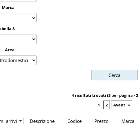
Marca
abella 8
Area
4 risultati trovati (3 per pagina - 2
1
2
Avanti »