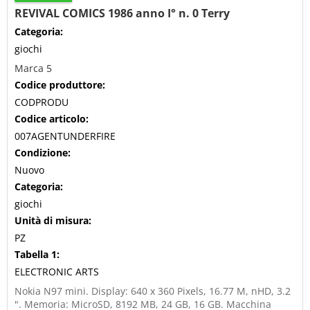
REVIVAL COMICS 1986 anno I° n. 0 Terry
Categoria:
giochi
Marca 5
Codice produttore:
CODPRODU
Codice articolo:
007AGENTUNDERFIRE
Condizione:
Nuovo
Categoria:
giochi
Unità di misura:
PZ
Tabella 1:
ELECTRONIC ARTS
Nokia N97 mini. Display: 640 x 360 Pixels, 16.77 M, nHD, 3.2
". Memoria: MicroSD, 8192 MB, 24 GB, 16 GB. Macchina