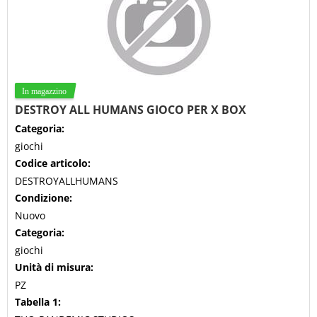
DESTROY ALL HUMANS GIOCO PER X BOX
Categoria:
giochi
Codice articolo:
DESTROYALLHUMANS
Condizione:
Nuovo
Categoria:
giochi
Unità di misura:
PZ
Tabella 1: