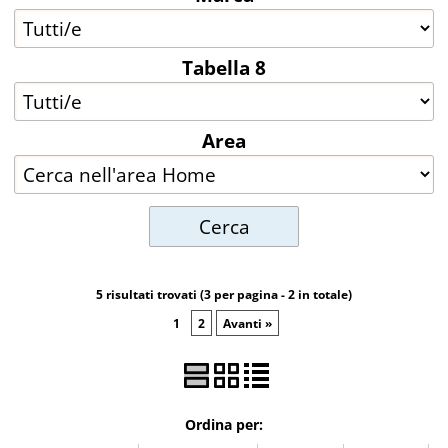
Hardware
Tabella 8
Software
Area
Videogiochi
News
5 risultati trovati (3 per pagina - 2 in totale)
1
2
Avanti »
Ordina per: