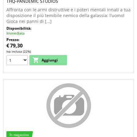
THQ-PANDEMIC STUDIOS
Affronta con le armi distruttive e i poteri mentali innati a tua
disposizione il più temibile nemico della galassia: l'uomo!
Gioca nei panni di [...]
Disponibilità:
Immediata
Prezzo:
€
79,30
Iva inclusa (22%)