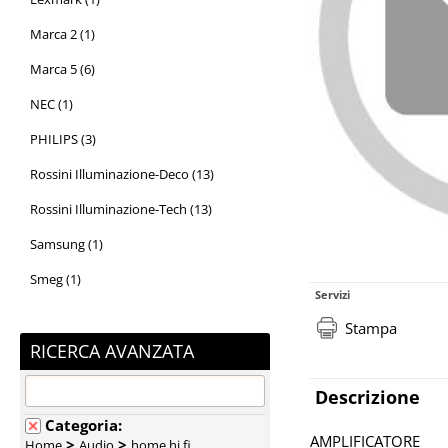
Marca 2 (1)
Marca 5 (6)
NEC (1)
PHILIPS (3)
Rossini Illuminazione-Deco (13)
Rossini Illuminazione-Tech (13)
Samsung (1)
Smeg (1)
Servizi
Stampa
RICERCA AVANZATA
Descrizione
Categoria:
AMPLIFICATORE
>
>
Home
Audio
home hi fi