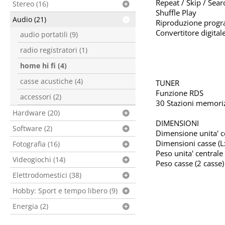
Repeat / Skip / Sear
Stereo (16)
Shuffle Play
Audio (21)
Riproduzione progr
Convertitore digital
audio portatili (9)
radio registratori (1)
home hi fi (4)
casse acustiche (4)
TUNER
Funzione RDS
accessori (2)
30 Stazioni memoriz
Hardware (20)
DIMENSIONI
Software (2)
Dimensione unita' ce
Dimensioni casse (L
Fotografia (16)
Peso unita' centrale 
Videogiochi (14)
Peso casse (2 casse) 
Elettrodomestici (38)
Hobby: Sport e tempo libero (9)
Energia (2)