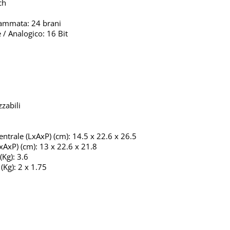
ch
ammata: 24 brani
e / Analogico: 16 Bit
zabili
ntrale (LxAxP) (cm): 14.5 x 22.6 x 26.5
xAxP) (cm): 13 x 22.6 x 21.8
(Kg): 3.6
(Kg): 2 x 1.75